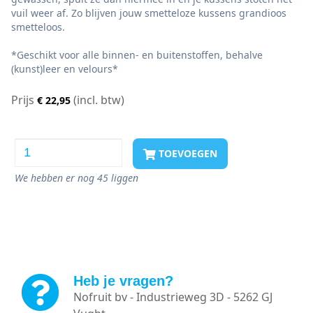
vuil weer af. Zo blijven jouw smetteloze kussens grandioos
smetteloos.
*Geschikt voor alle binnen- en buitenstoffen, behalve
(kunst)leer en velours*
Prijs
(incl. btw)
€ 22,95
TOEVOEGEN
We hebben er nog 45 liggen
Heb je vragen?
Nofruit bv - Industrieweg 3D - 5262 GJ