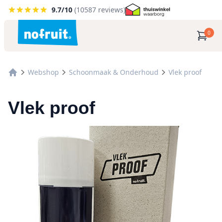
9.7
/10
(
10587
reviews)
0
Webshop
Schoonmaak & Onderhoud
Vlek proof
Vlek proof