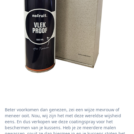
Beter voorkomen dan genezen, zei een wijze mevrouw of
meneer ooit. Nou, wij zijn het met deze wereldse wijsheid
eens. En dus verkopen we deze coatingspray voor het
beschermen van je kussens. Heb je ze meerdere malen
gewassen, spuit ze dan hiermee in en je kussens stoten het