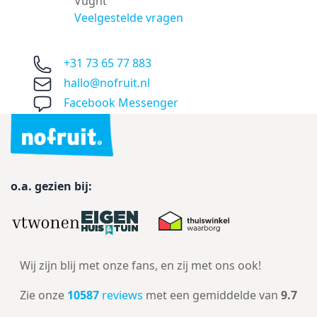
Vught
Veelgestelde vragen
+31 73 65 77 883
hallo@nofruit.nl
Facebook Messenger
o.a. gezien bij:
Wij zijn blij met onze fans, en zij met ons ook!
Zie onze
10587
reviews
met een gemiddelde van
9.7